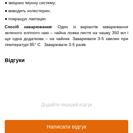
● зміцнює імунну систему;
● виводить холестерин;
● покращує лактацію.
Спосіб заварювання
: Один із варіантів заварювання
зеленого елітного чаю – чайна ложка листя на чашку 350 мл і
ще одна додаткова – на чайник. Заварювати 3-5 хвилин при
температурі 85° C. Заварювати 3-5 разів.
Відгуки
Додайте перший відгук
Написати відгук