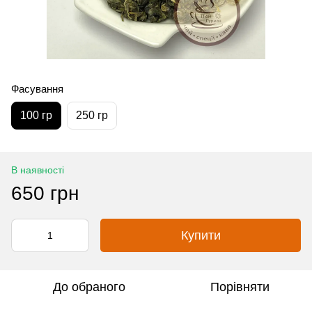
Фасування
100 гр
250 гр
В наявності
650 грн
Купити
До обраного
Порівняти