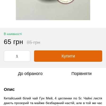
В наявності
65 грн
85 грн
Купити
До обраного
Порівняти
Опис
Китайський білий чай Гун Мей, 4 цеглинки по 5г. Чайні листя
дають прозорий та майже безбарвний настій, але в той же час