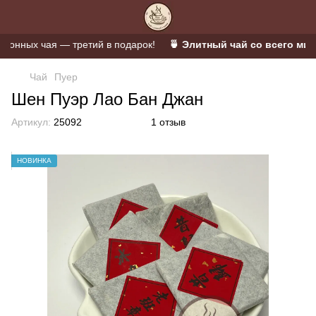
нных чая — третий в подарок!
🍵 Элитный чай со всего мира 
Чай
Пуер
Шен Пуэр Лао Бан Джан
Артикул:
25092
1 отзыв
НОВИНКА