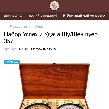
ионных чая — третий в подарок!
🍵 Элитный чай со всего мир
Подарочные наборы
Набор Успех и Удача Шу/Шен пуер
357г
Артикул:
18010
Оставить отзыв
НОВИНКА