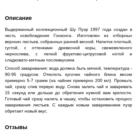
Описание
Выдержанный коллекционный Шу Пуэр 1997 года создан в
честь освобождения Гонконга. Изготовлен из отборных
верхних листьев, собранных ранней весной. Напиток плотный,
густой, с оттенками древесной коры, свежевяленого
чернослива, с легкой фруктово-цитрусовой нотой и
сладковато-мятным послевкусием.
Способ заваривания: вода должна быть мягкой, температура -
90-95 градусов. Отколоть кусочек чайного блина весом
примерно 5-7 грамм (на чайник примерно 200 мл). Промыть
чай, сразу слив первую воду. Снова залить чай и заваривать
15 секунд или дольше до обретения нужной вам крепости.
Готовый чай сразу налить в чашку, чтобы остановить процесс
заваривания листьев. С каждым новым завариванием пуэр
обретает новый вкус.
Отзывы