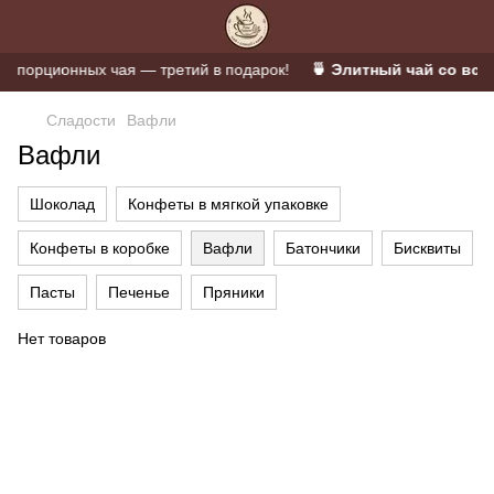
порционных чая — третий в подарок!
🍵 Элитный чай со всег
Сладости
Вафли
Вафли
Шоколад
Конфеты в мягкой упаковке
Конфеты в коробке
Вафли
Батончики
Бисквиты
Пасты
Печенье
Пряники
Нет товаров