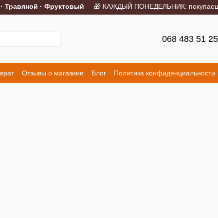
· Травяной · Фруктовый
🎁 КАЖДЫЙ ПОНЕДЕЛЬНИК: покупаешь 2
068 483 51 2
врат
Отзывы о магазине
Блог
Политика конфиденциальности