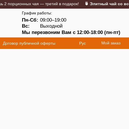
 порционных чая — третий в подарок!
🍵 Элитный чай со всег
График работы:
Пн-Сб:
09:00–19:00
5
Вс:
Выходной
Мы перезвоним Вам с 12:00-18:00 (пн-пт)
Мой заказ
Договор публичной оферты
Рус