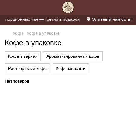
 порционных чая — третий в подарок!
🍵 Элитный чай со всег
Кофе
Кофе в упаковке
Кофе в упаковке
Кофе в зернах
Ароматизированный кофе
Растворимый кофе
Кофе молотый
Нет товаров