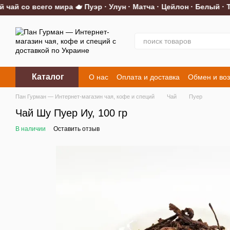
й со всего мира 🫖 Пуэр · Улун · Матча · Цейлон · Белый · Тр
Перейти к основному контенту
Каталог
О нас
Оплата и доставка
Обмен и воз
Контакты
Пан Гурман — Интернет-магазин чая, кофе и специй
Чай
Пуер
Чай Шу Пуер Иу, 100 гр
В наличии
Оставить отзыв