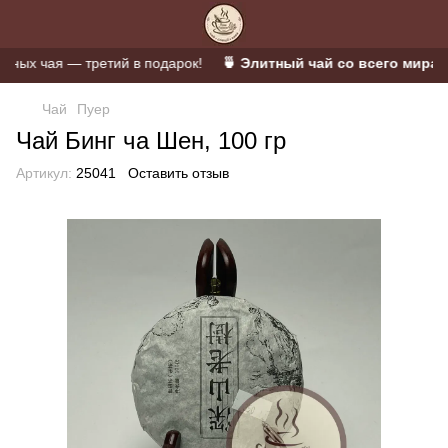
ых чая — третий в подарок!
🍵 Элитный чай со всего мира 🫖 
Чай
Пуер
Чай Бинг ча Шен, 100 гр
Артикул:
25041
Оставить отзыв