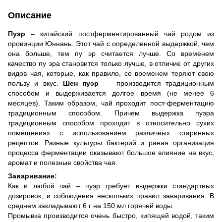
Описание
Пуэр
– китайский постферментированный чай родом из
провинции Юннань. Этот чай с определенной выдержкой, чем
она больше, тем пу эр считается лучше. Со временем
качество пу эра становится только лучше, в отличие от других
видов чая, которые, как правило, со временем теряют свою
пользу и вкус.
Шен пуэр
– производится традиционным
способом и выдерживается долгое время (не менее 6
месяцев). Таким образом, чай проходит пост-ферментацию
традиционным способом. Причем выдержка пуэра
традиционным способом проходит в относительно сухих
помещениях с использованием различных старинных
рецептов. Разные культуры бактерий и раная организация
процесса ферментации оказывают большое влияние на вкус,
аромат и полезные свойства чая.
Заваривание:
Как и любой чай – пуэр требует выдержки стандартных
дозировок, и соблюдения нескольких правил заваривания. В
среднем закладывают 6 г на 150 мл горячей воды.
Промывка производится очень быстро, кипящей водой, таким