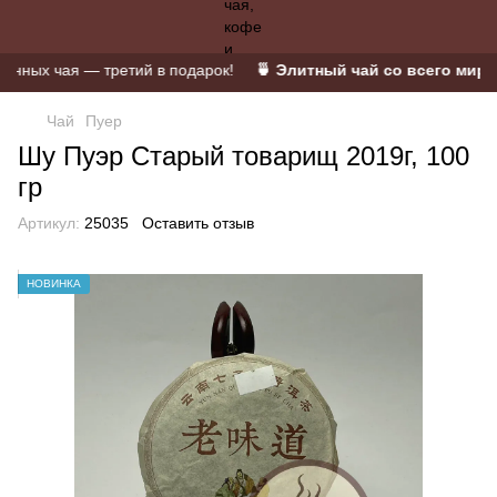
ных чая — третий в подарок!
🍵 Элитный чай со всего мира 🫖
Чай
Пуер
Шу Пуэр Старый товарищ 2019г, 100
гр
Артикул:
25035
Оставить отзыв
НОВИНКА