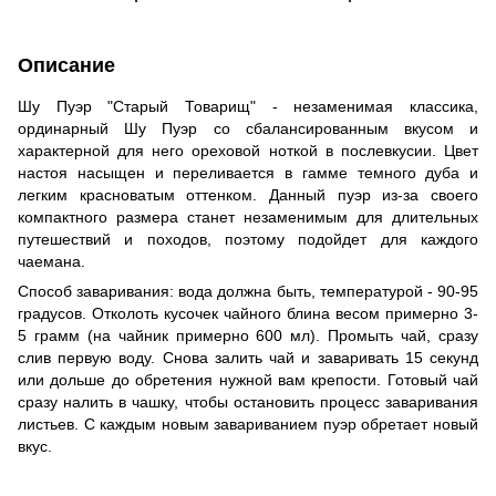
Описание
Шу Пуэр "Старый Товарищ" - незаменимая классика,
ординарный Шу Пуэр со сбалансированным вкусом и
характерной для него ореховой ноткой в послевкусии. Цвет
настоя насыщен и переливается в гамме темного дуба и
легким красноватым оттенком. Данный пуэр из-за своего
компактного размера станет незаменимым для длительных
путешествий и походов, поэтому подойдет для каждого
чаемана.
Способ заваривания: вода должна быть, температурой - 90-95
градусов. Отколоть кусочек чайного блина весом примерно 3-
5 грамм (на чайник примерно 600 мл). Промыть чай, сразу
слив первую воду. Снова залить чай и заваривать 15 секунд
или дольше до обретения нужной вам крепости. Готовый чай
сразу налить в чашку, чтобы остановить процесс заваривания
листьев. С каждым новым завариванием пуэр обретает новый
вкус.