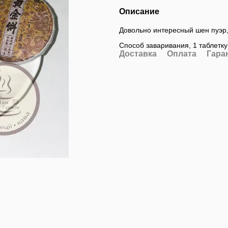
Описание
Довольно интересный шен пуэр, 
Способ заваривания, 1 таблетк
Доставка
Оплата
Гара