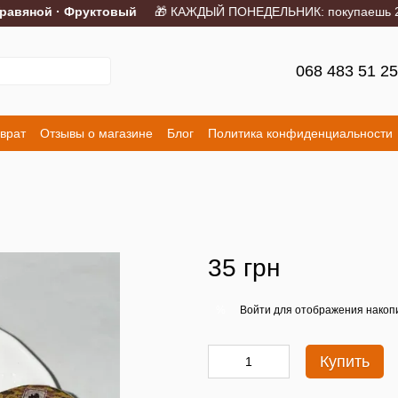
авяной · Фруктовый
🎁 КАЖДЫЙ ПОНЕДЕЛЬНИК: покупаешь 2 пор
068 483 51 2
врат
Отзывы о магазине
Блог
Политика конфиденциальности
35 грн
Войти
для отображения накопи
%
Купить