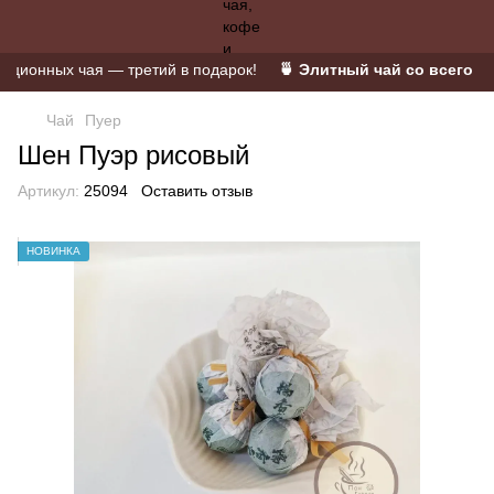
ионных чая — третий в подарок!
🍵 Элитный чай со всего мир
Чай
Пуер
Шен Пуэр рисовый
Артикул:
25094
Оставить отзыв
НОВИНКА