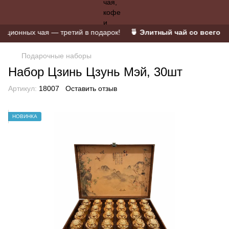
ионных чая — третий в подарок!
🍵 Элитный чай со всего мир
Подарочные наборы
Набор Цзинь Цзунь Мэй, 30шт
Артикул:
18007
Оставить отзыв
НОВИНКА