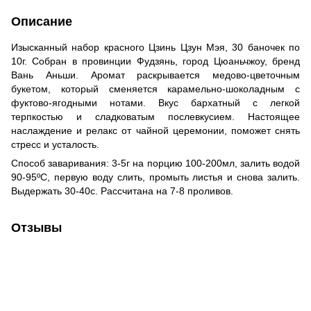
Описание
Изысканный набор красного Цзинь Цзун Мэя, 30 баночек по
10г. Собран в провинции Фудзянь, город Цюаньчжоу, бренд
Вань Аньши. Аромат раскрывается медово-цветочным
букетом, который сменяется карамельно-шоколадным с
фуктово-ягодными нотами. Вкус бархатный с легкой
терпкостью и сладковатым послевкусием. Настоящее
наслаждение и релакс от чайной церемонии, поможет снять
стресс и усталость.
Способ заваривания: 3-5г на порцию 100-200мл, залить водой
90-95ºС, первую воду слить, промыть листья и снова залить.
Выдержать 30-40с. Рассчитана на 7-8 проливов.
Отзывы