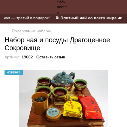
ая — третий в подарок!
🍵 Элитный чай со всего мира 🫖 Пуэ
Подарочные наборы
Набор чая и посуды Драгоценное
Сокровище
Артикул:
18002
Оставить отзыв
НОВИНКА