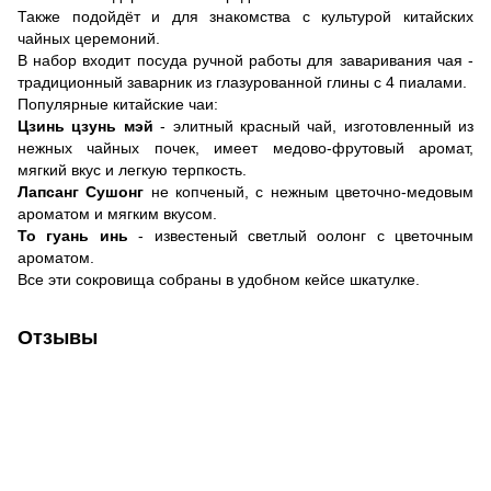
Также подойдёт и для знакомства с культурой китайских
чайных церемоний.
В набор входит посуда ручной работы для заваривания чая -
традиционный заварник из глазурованной глины с 4 пиалами.
Популярные китайские чаи:
Цзинь цзунь мэй
- элитный красный чай, изготовленный из
нежных чайных почек, имеет медово-фрутовый аромат,
мягкий вкус и легкую терпкость.
Лапсанг Сушонг
не копченый, с нежным цветочно-медовым
ароматом и мягким вкусом.
То гуань инь
- известеный светлый оолонг с цветочным
ароматом.
Все эти сокровища собраны в удобном кейсе шкатулке.
Отзывы