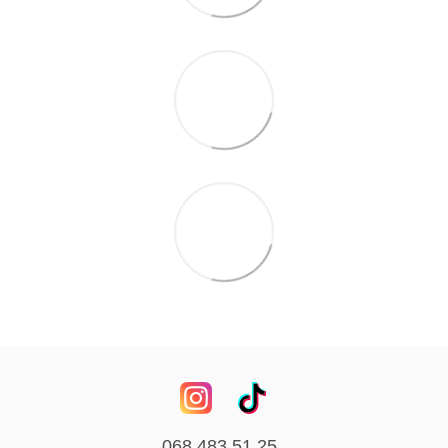
068 483 51 25