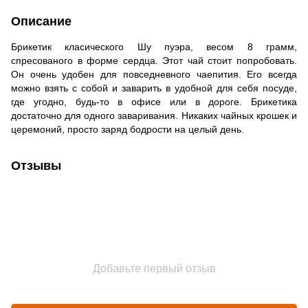
Описание
Брикетик класического Шу пуэра, весом 8 грамм,
спресованого в форме сердца. Этот чай стоит попробовать.
Он очень удобен для повседневного чаепития. Его всегда
можно взять с собой и заварить в удобной для себя посуде,
где угодно, будь-то в офисе или в дороге. Брикетика
достаточно для одного заваривания. Никаких чайных крошек и
церемоний, просто заряд бодрости на целый день.
Отзывы
Добавьте первый отзыв