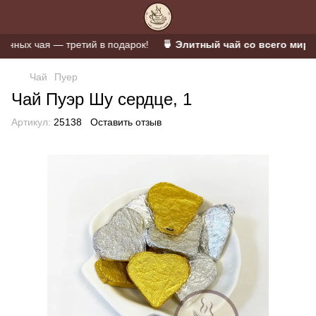
ных чая — третий в подарок!
🍵 Элитный чай со всего мира 
Чай
Пуер
Чай Пуэр Шу сердце, 1
Артикул:
25138
Оставить отзыв