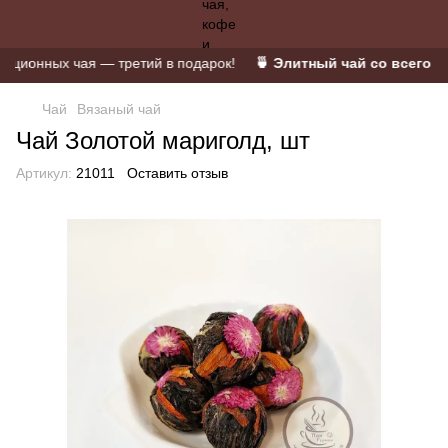
ионных чая — третий в подарок!
🍵 Элитный чай со всего мир
Чай
Вязаный чай
Чай Золотой мариголд, шт
Артикул:
21011
Оставить отзыв