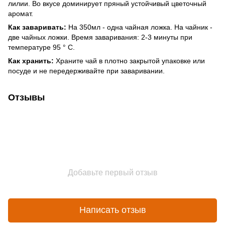
лилии. Во вкусе доминирует пряный устойчивый цветочный
аромат.
Как заваривать:
На 350мл - одна чайная ложка. На чайник -
две чайных ложки. Время заваривания: 2-3 минуты при
температуре 95 ° C.
Как хранить:
Храните чай в плотно закрытой упаковке или
посуде и не передерживайте при заваривании.
Отзывы
Добавьте первый отзыв
Написать отзыв