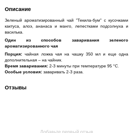
Описание
Зеленый ароматизированный чай "Текила-бум" с кусочками
кактуса, алоэ, ананаса и манго, лепестками подсолнуха и
василька.
Один из способов заваривания зеленого
ароматизированного чая
Порция:
чайная ложка чая на чашку 350 мл и еще одна
дополнительная – на чайник.
Время заваривания:
2-3 минуты при температуре 95 °C.
Особые условия:
заваривать 2-3 раза.
Отзывы
Добавьте первый отзыв