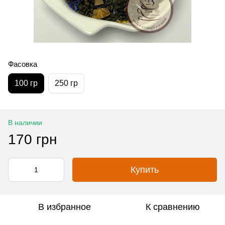
Фасовка
100 гр
250 гр
В наличии
170 грн
Купить
В избранное
К сравнению