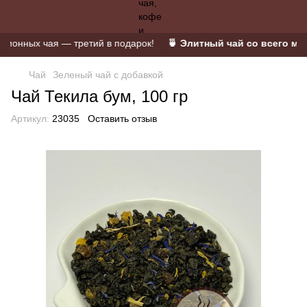
нных чая — третий в подарок!
🍵 Элитный чай со всего мира 
Чай
Зеленый чай с добавкой
Чай Текила бум, 100 гр
Артикул:
23035
Оставить отзыв