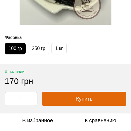
Фасовка
100 гр
250 гр
1 кг
В наличии
170 грн
Купить
В избранное
К сравнению