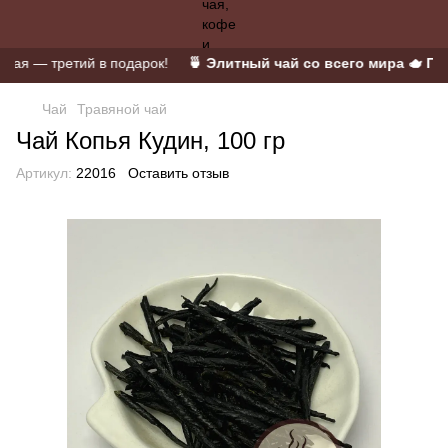
я — третий в подарок!
🍵 Элитный чай со всего мира 🫖 Пуэр
Чай
Травяной чай
Чай Копья Кудин, 100 гр
Артикул:
22016
Оставить отзыв