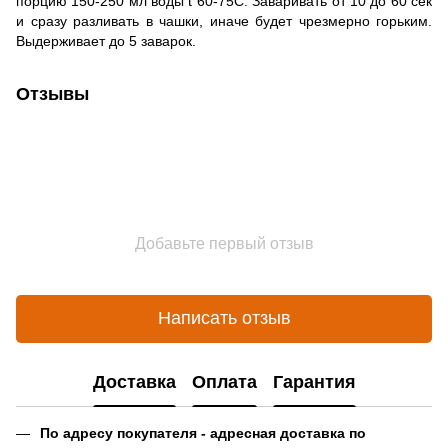
порцию 150-250 мл воды t 60-75C. Заваривать от 10 до 60 сек
и сразу разливать в чашки, иначе будет чрезмерно горьким.
Выдерживает до 5 заварок.
Отзывы
Добавьте первый отзыв
Написать отзыв
Доставка
Оплата
Гарантия
По адресу покупателя - адресная доставка по