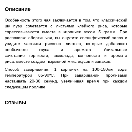
Описание
Особенность этого чая заключается в том, что классический
шу пуэр сочетается с листьями клейкого риса, которые
спрессовываются вместе в кирпичек весом 5 грамм. При
распаковке обертки чая, вы ощутите специфический запах и
увидите частички рисовых листьев, которые добавляют
необычного вкуса и аромата. Уникальным
сочетание терпкости, шоколада, копчености и аромата
риса, вместе создают взрывной микс вкусов и запахов.
Способ заваривания: 1 кирпичек на 100-150мл воды
температурой 85-90ºС. При заваривании проливами
настаивать 20-30 секунд, увеличивая время при каждом
следующем проливе.
Отзывы