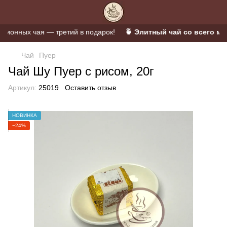
онных чая — третий в подарок!
🍵 Элитный чай со всего мира
Чай
Пуер
Чай Шу Пуер с рисом, 20г
Артикул:
25019
Оставить отзыв
НОВИНКА
−24%