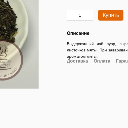
Купить
Описание
Выдержанный чай пуэр, выр
листочков мяты. При заварива
ароматом мяты.
Доставка
Оплата
Гара