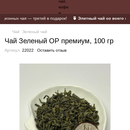
онных чая — третий в подарок!
🍵 Элитный чай со всего мира
Чай
Зеленый чай
Чай Зеленый OP премиум, 100 гр
Артикул:
22022
Оставить отзыв