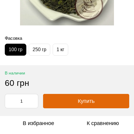
Фасовка
100 гр
250 гр
1 кг
В наличии
60 грн
Купить
В избранное
К сравнению