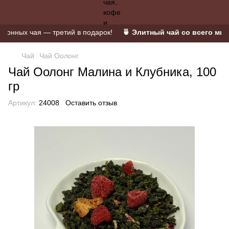
нных чая — третий в подарок!
🍵 Элитный чай со всего мира 
Чай
Чай Оолонг
Чай Оолонг Малина и Клубника, 100
гр
Артикул:
24008
Оставить отзыв