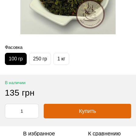
Фасовка
100 гр
250 гр
1 кг
В наличии
135 грн
Купить
В избранное
К сравнению