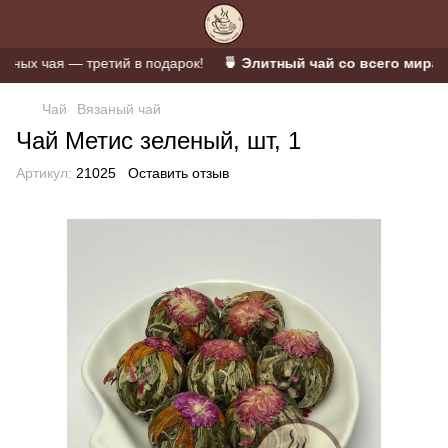
ых чая — третий в подарок!
🍵 Элитный чай со всего мира 🫖 
Чай
Вязаный чай
Чай Метис зеленый, шт, 1
Артикул:
21025
Оставить отзыв