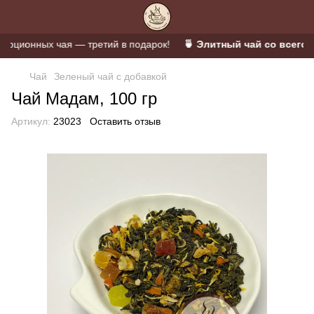
ционных чая — третий в подарок!
🍵 Элитный чай со всего ми
Чай
Зеленый чай с добавкой
Чай Мадам, 100 гр
Артикул:
23023
Оставить отзыв