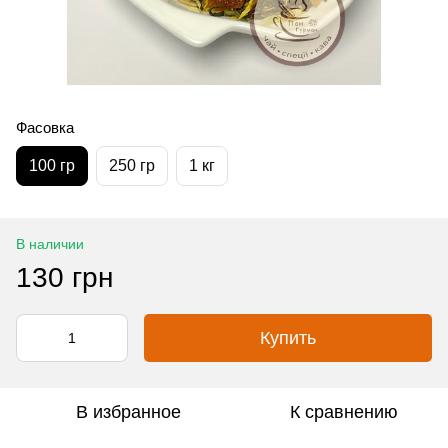
Фасовка
100 гр
250 гр
1 кг
В наличии
130 грн
Купить
В избранное
К сравнению