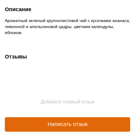
Описание
Ароматный зеленый крупнолистовой чай с кусочками ананаса,
лимонной и апельсиновой цедры, цветами календулы,
яблоком.
Отзывы
Добавьте первый отзыв
Написать отзыв