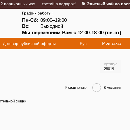
рционных чая — третий в подарок!
🍵 Элитный чай со всего м
График работы:
Пн-Сб:
09:00–19:00
5
Вс:
Выходной
Мы перезвоним Вам с 12:00-18:00 (пн-пт)
Мой заказ
Договор публичной оферты
Рус
Артикул
28019
К сравнению
В желания
тельной скидки