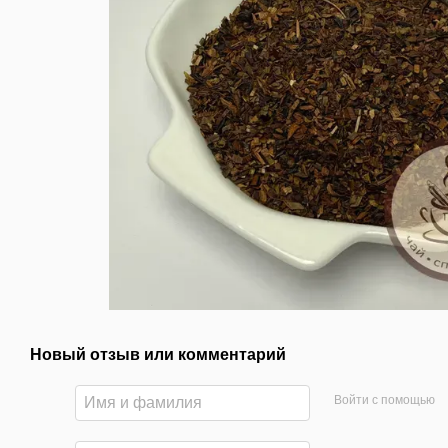
Новый отзыв или комментарий
Войти с помощью