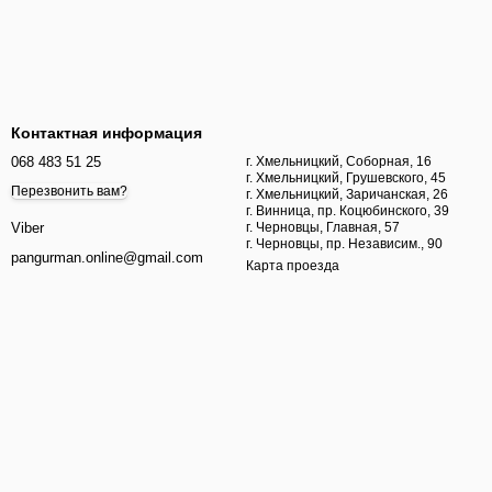
Контактная информация
068 483 51 25
г. Хмельницкий, Соборная, 16
г. Хмельницкий, Грушевского, 45
Перезвонить вам?
г. Хмельницкий, Заричанская, 26
г. Винница, пр. Коцюбинского, 39
г. Черновцы, Главная, 57
Viber
г. Черновцы, пр. Независим., 90
pangurman.online@gmail.com
Карта проезда