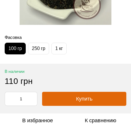
Фасовка
100 гр
250 гр
1 кг
В наличии
110 грн
Купить
В избранное
К сравнению