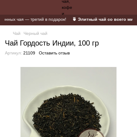
нных чая — третий в подарок!
🍵 Элитный чай со всего мира 
Чай
Черный чай
Чай Гордость Индии, 100 гр
Артикул:
21109
Оставить отзыв