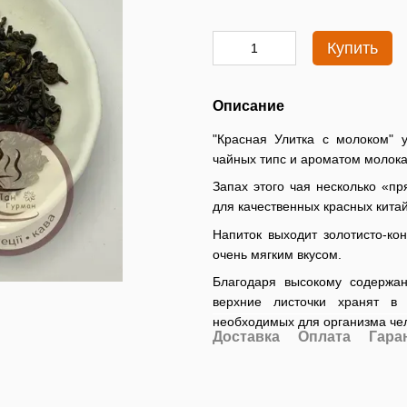
Купить
Описание
"Красная Улитка с молоком" 
чайных типс и ароматом молок
Запах этого чая несколько «п
для качественных красных китай
Напиток выходит золотисто-к
очень мягким вкусом.
Благодаря высокому содержан
верхние листочки хранят в
необходимых для организма че
Доставка
Оплата
Гара