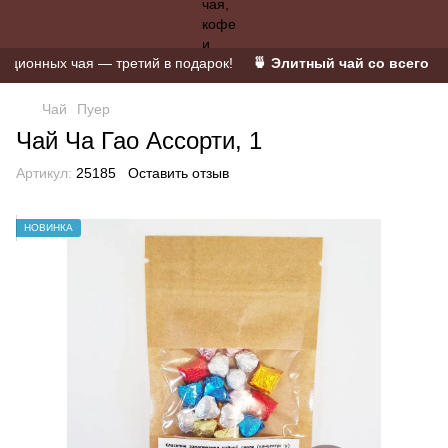
онных чая — третий в подарок!
🍵 Элитный чай со всего мира
Чай
Пуер
Чай Ча Гао Ассорти, 1
Артикул:
25185
Оставить отзыв
НОВИНКА