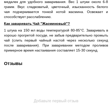
медалек для удобного заваривания. Вес 1 штуки около 6-8
грамм. Вкус сладковатый, цветочный, изысканность белого
чая подчеркивается тонкой нотой жасмина. Освежает и
способствует расслаблению.
Как заваривать Чай "Жасминовый"?
1 штука на 150 мл воды температурой 80-85°С. Заваривать в
хорошо прогретой посуде, не забыв предварительно промыть
чай (слить первый чайный настой через несколько секунд
после заваривания). При заваривании методом проливов
примерное время настаивания составляет 15-30 секунд.
Отзывы
Добавьте первый отзыв