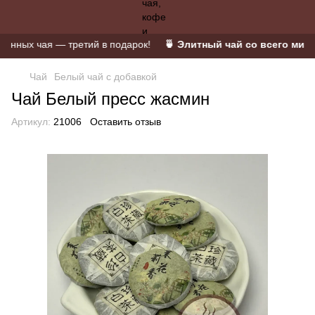
ных чая — третий в подарок!
🍵 Элитный чай со всего мира 
Чай
Белый чай с добавкой
Чай Белый пресс жасмин
Артикул:
21006
Оставить отзыв