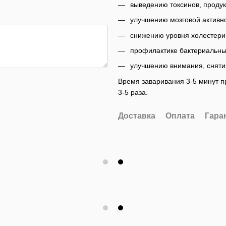
выведению токсинов, продук
улучшению мозговой активн
снижению уровня холестерин
профилактике бактериальных
улучшению внимания, сняти
Время заваривания 3-5 минут п
3-5 раза.
Доставка
Оплата
Гара