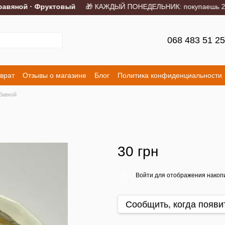
вяной · Фруктовый
🎁 КАЖДЫЙ ПОНЕДЕЛЬНИК: покупаешь 2 порц
068 483 51 2
врат
Отзывы о магазине
Блог
Политика конфиденциальности
бавкой
30 грн
Войти
для отображения накопи
%
Сообщить, когда появи