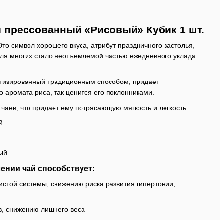
 прессованный «Рисовый» Кубик 1 шт.
Это символ хорошего вкуса, атрибут праздничного застолья,
для многих стало неотъемлемой частью ежедневного уклада
атизированный традиционным способом, придает
о аромата риса, так ценится его поклонниками.
 чаев, что придает ему потрясающую мягкость и легкость.
й
ый
ении чай способствует:
стой системы, снижению риска развития гипертонии,
в, снижению лишнего веса