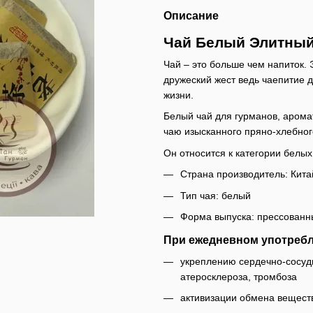
Описание
Чай Белый Элитный
Чай – это больше чем напиток. 
дружеский жест ведь чаепитие 
жизни.
Белый чай для гурманов, аром
чаю изысканного пряно-хлебног
Он относится к категории белых
Страна производитель: Кита
Тип чая: белый
Форма выпуска: прессованн
При ежедневном употребл
укреплению сердечно-сосуди
атеросклероза, тромбоза
активизации обмена вещест