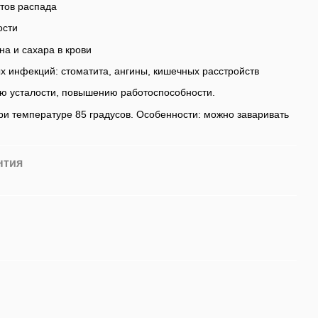
тов распада
ости
а и сахара в крови
 инфекций: стоматита, ангины, кишечных расстройств
ю усталости, повышению работоспособности.
ри температуре 85 градусов. Особенности: можно заваривать
нтия