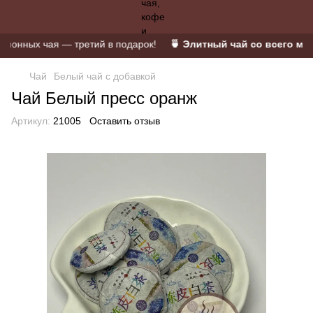
нных чая — третий в подарок!
🍵 Элитный чай со всего мира 
Чай
Белый чай с добавкой
Чай Белый пресс оранж
Артикул:
21005
Оставить отзыв