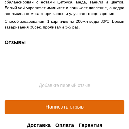
сбалансирован с нотами цитруса, меда, ванили и цветов.
Белый чай укрепляет иминитет и понижает давление, а цедра
апельсина помогает при кашле и улучшает пищеварение.
Способ заваривания, 1 кирпичик на 200мл воды 80ºС. Время
заваривания 30сек, проливами 3-5 раз.
Отзывы
Добавьте первый отзыв
Написать отзыв
Доставка
Оплата
Гарантия