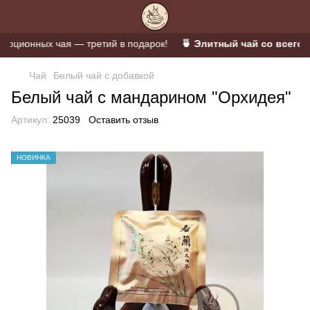
ционных чая — третий в подарок!
🍵 Элитный чай со всего ми
Чай
Белый чай с добавкой
Белый чай с мандарином "Орхидея"
Артикул:
25039
Оставить отзыв
НОВИНКА