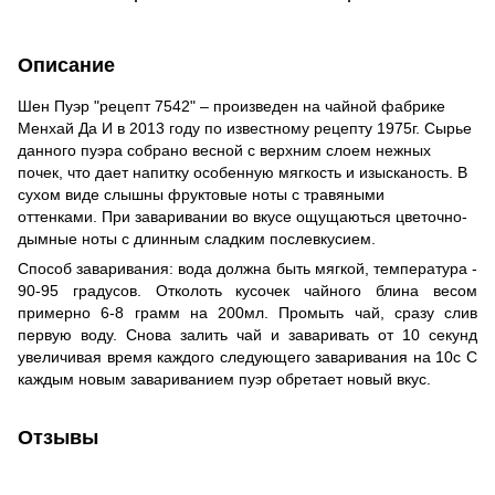
Описание
Шен Пуэр "рецепт 7542" – произведен на чайной фабрике
Менхай Да И в 2013 году по известному рецепту 1975г. Сырье
данного пуэра собрано весной с верхним слоем нежных
почек, что дает напитку особенную мягкость и изысканость. В
сухом виде слышны фруктовые ноты с травяными
оттенками. При заваривании во вкусе ощущаються цветочно-
дымные ноты с длинным сладким послевкусием.
Способ заваривания: вода должна быть мягкой, температура -
90-95 градусов. Отколоть кусочек чайного блина весом
примерно 6-8 грамм на 200мл. Промыть чай, сразу слив
первую воду. Снова залить чай и заваривать от 10 секунд
увеличивая время каждого следующего заваривания на 10с С
каждым новым завариванием пуэр обретает новый вкус.
Отзывы