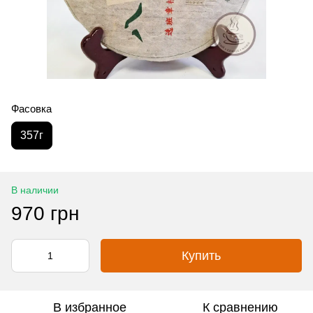
Фасовка
357г
В наличии
970 грн
Купить
В избранное
К сравнению