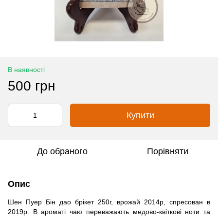
В наявності
500 грн
Купити
До обраного
Порівняти
Опис
Шен Пуер Бін дао брікет 250г, врожай 2014р, спресован в
2019р. В ароматі чаю переважають медово-квіткові ноти та