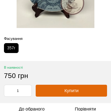
Фасування
357г
В наявності
750 грн
Купити
До обраного
Порівняти