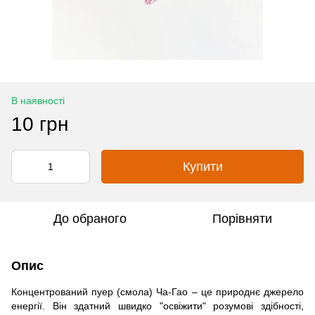
В наявності
10 грн
Купити
До обраного
Порівняти
Опис
Концентрований пуер (смола) Ча-Гао – це природнє джерело
енергії. Він здатний швидко "освіжити" розумові здібності,