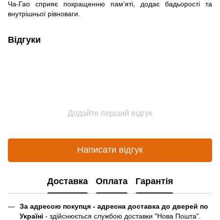
Ча-Гао сприяє покращенню пам’яті, додає бадьорості та
внутрішньої рівноваги.
Відгуки
Додайте перший відгук
Написати відгук
Доставка
Оплата
Гарантія
За адресою покупця - адресна доставка до дверей по
Україні
- здійснюється службою доставки "Нова Пошта".